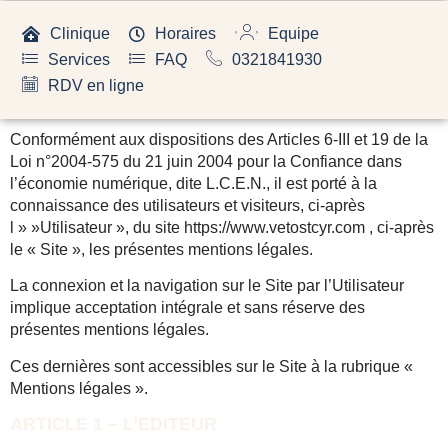
Clinique
Horaires
Equipe
Services
FAQ
0321841930
RDV en ligne
Conformément aux dispositions des Articles 6-III et 19 de la
Loi n°2004-575 du 21 juin 2004 pour la Confiance dans
l’économie numérique, dite L.C.E.N., il est porté à la
connaissance des utilisateurs et visiteurs, ci-après
l » »Utilisateur », du site https://www.vetostcyr.com , ci-après
le « Site », les présentes mentions légales.
La connexion et la navigation sur le Site par l’Utilisateur
implique acceptation intégrale et sans réserve des
présentes mentions légales.
Ces dernières sont accessibles sur le Site à la rubrique «
Mentions légales ».
ARTICLE 1 – L’EDITEUR